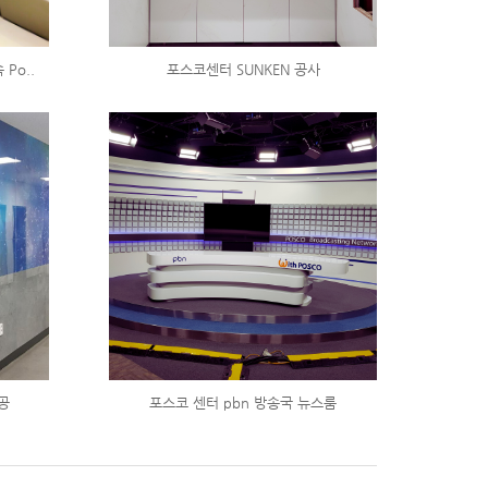
 Po..
포스코센터 SUNKEN 공사
공
포스코 센터 pbn 방송국 뉴스룸