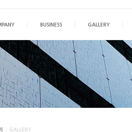
MPANY
BUSINESS
GALLERY
리
GALLERY