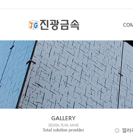
CO
GALLERY
DESIGN, PLAN, MAKE
Total solution provider
갤러