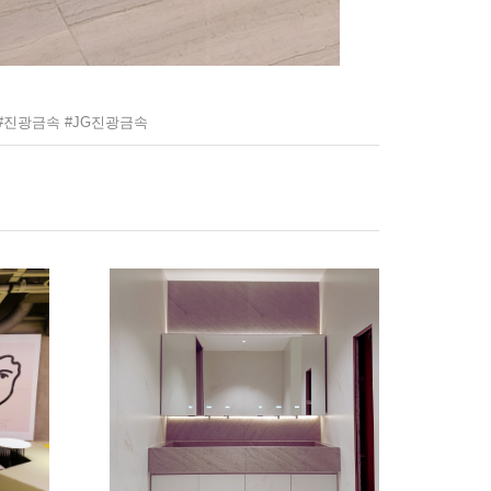
 #진광금속 #JG진광금속