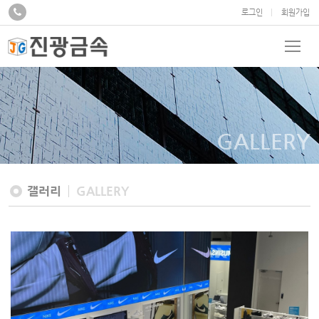
로그인
회원가입
GALLERY
갤러리
GALLERY