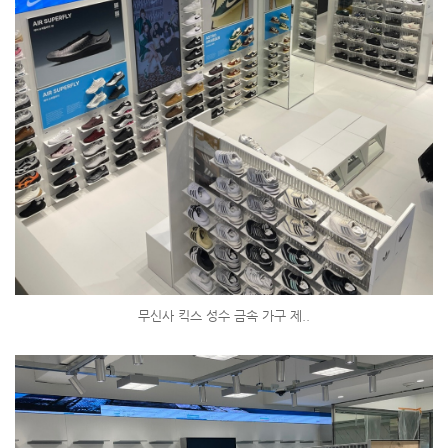
무신사 킥스 성수 금속 가구 제..