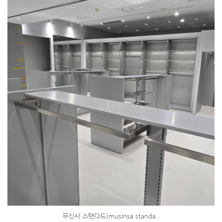
무신사 스탠다드(musinsa standa..