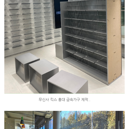
무신사 킥스 홍대 금속가구 제작..