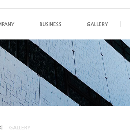
MPANY
BUSINESS
GALLERY
리
GALLERY