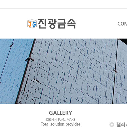
CO
GALLERY
DESIGN, PLAN, MAKE
Total solution provider
갤러