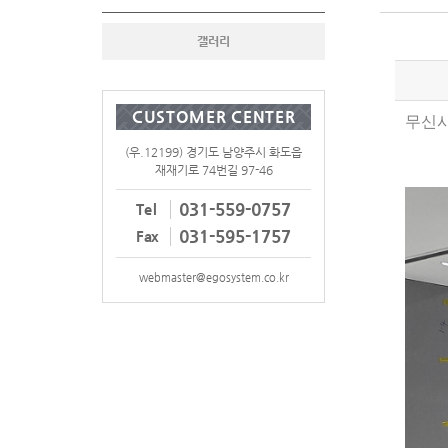
갤러리
CUSTOMER CENTER
무신사
(우.12199) 경기도 남양주시 화도읍
재재기로 74번길 97-46
031-559-0757
Tel
031-595-1757
Fax
webmaster@egosystem.co.kr