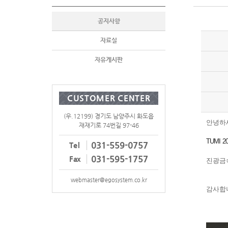
공지사항
자료실
자유게시판
CUSTOMER CENTER
(우.12199) 경기도 남양주시 화도읍
안녕하
재재기로 74번길 97-46
TUMI 
031-559-0757
Tel
031-595-1757
Fax
진광금
webmaster@egosystem.co.kr
감사합