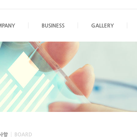
MPANY
BUSINESS
GALLERY
사항
BOARD