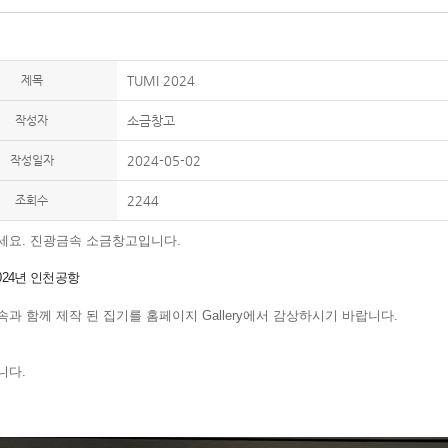
제목
TUMI 2024
작성자
소금창고
작성일자
2024-05-02
조회수
2244
세요. 진광금속 소금창고입니다.
2024년 인천공항
속과 함께 제작 된 집기를
홈페이지 Gallery에
서 감상하시기 바랍니다.
니다.