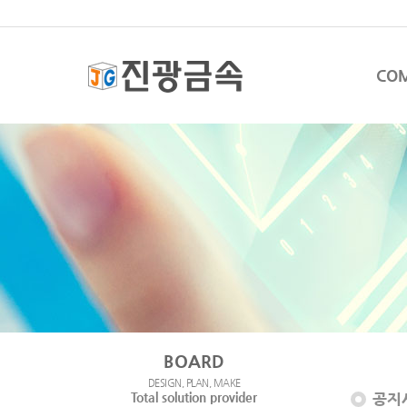
CO
BOARD
DESIGN, PLAN, MAKE
Total solution provider
공지