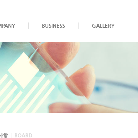
MPANY
BUSINESS
GALLERY
사항
BOARD