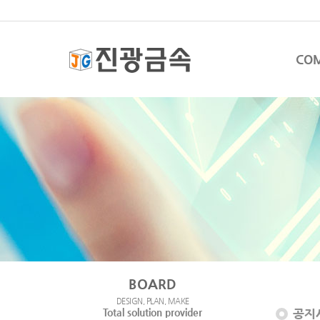
CO
BOARD
DESIGN, PLAN, MAKE
Total solution provider
공지