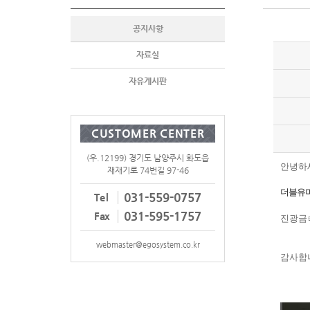
공지사항
자료실
자유게시판
CUSTOMER CENTER
(우.12199) 경기도 남양주시 화도읍
안녕하
재재기로 74번길 97-46
더블유미션
031-559-0757
Tel
031-595-1757
Fax
진광금
webmaster@egosystem.co.kr
감사합