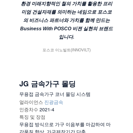
환경 미래지향적인 철의 가치를 활용한 프리
미엄 건설자재를 의미하는 네임으로 포스코
의 비즈니스 파트너와 가치를 함께 만드는
Business With POSCO 비젼 실현의 브랜드
입니다.
포스코 이노빌트(INNOVILT)
JG 금속가구 몰딩
무용접 금속가구 코너 몰딩 시스템
얼라이언스
진광금속
인증차수
2021-4
특징 및 장점
무용접 방식으로 가구 이음부를 마감하여 마
감품질 향상, 가구제작기간 단축