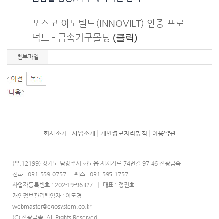
포스코 이노빌트(INNOVILT) 인증 프로
덕트 - 금속가구몰딩
(클릭)
첨부파일
회사소개
사업소개
개인정보처리방침
이용약관
(우.12199) 경기도 남양주시 화도읍 재재기로 74번길 97-46 진광금속
전화 : 031-559-0757
|
팩스 : 031-595-1757
사업자등록번호 : 202-19-96327
|
대표 : 정진호
개인정보관리책임자 : 이도경
webmaster@egosystem.co.kr
(C) 진광금속. All Rights Reserved.