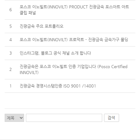
포스코 이노빌트(INNOVILT) PRODUCT 진광금속 포스아트 아트
6
클립 패널
5
진광금속 주요 포트폴리오
4
포스코 이노빌트(INNOVILT) 프로덕트 - 진광금속 금속가구 몰딩
3
인스타그램, 블로그 공식 채널 소개 합니다
진광금속은 포스코 이노빌트 인증 기업입니다 (Posco CertIfied
2
INNOVILT)
1
진광금속 경영시스템인증 ISO 9001 /14001