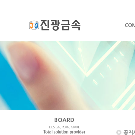
CO
BOARD
DESIGN, PLAN, MAKE
Total solution provider
공지