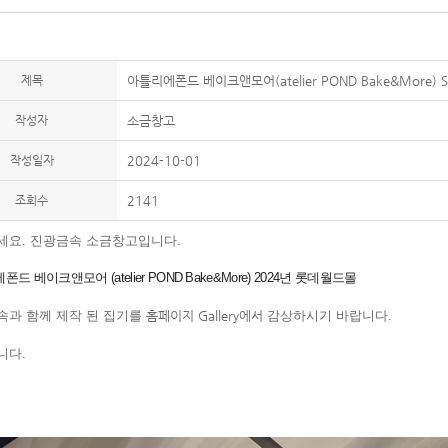
제목
아틀리에폰드 베이크앤모어(atelier POND Bake&More) SUS 
작성자
소금창고
작성일자
2024-10-01
조회수
2141
세요. 진광금속 소금창고입니다.
드 베이크앤모어 (atelier POND Bake&More) 2024년 롯데월드몰
속과 함께 제작 된 집기를
홈페이지 Gallery에
서
감상하시기 바랍니다.
니다.