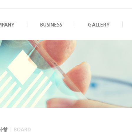
MPANY
BUSINESS
GALLERY
사항
BOARD