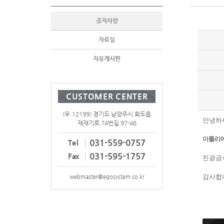
공지사항
자료실
자유게시판
CUSTOMER CENTER
(우.12199) 경기도 남양주시 화도읍
안녕하
재재기로 74번길 97-46
아틀리에폰
031-559-0757
Tel
031-595-1757
Fax
진광금
감사합
webmaster@egosystem.co.kr