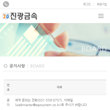
로그인
회원가입
BOARD
공지사항
BOARD
번
제목
호
공
제작 문의는 전화(031-559-0757), 이메일
지
(webmaster@egosystem.co.kr)로 주시기 바랍니다