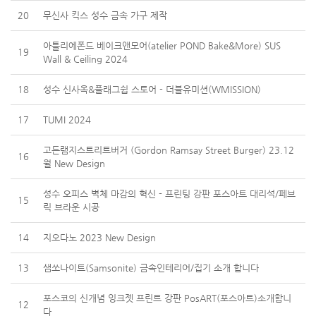
20
무신사 킥스 성수 금속 가구 제작
아틀리에폰드 베이크앤모어(atelier POND Bake&More) SUS
19
Wall & Ceiling 2024
18
성수 신사옥&플래그쉽 스토어 - 더블유미션(WMISSION)
17
TUMI 2024
고든램지스트리트버거 (Gordon Ramsay Street Burger) 23.12
16
월 New Design
성수 오피스 벽체 마감의 혁신 - 프린팅 강판 포스아트 대리석/페브
15
릭 브라운 시공
14
지오다노 2023 New Design
13
샘쏘나이트(Samsonite) 금속인테리어/집기 소개 합니다
포스코의 신개념 잉크젯 프린트 강판 PosART(포스아트)소개합니
12
다